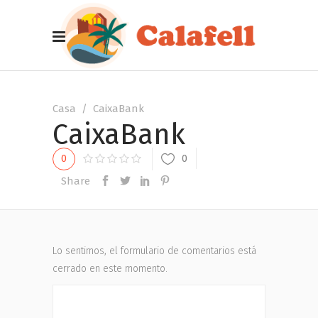
Casa
/
CaixaBank
CaixaBank
0
0
Share
Lo sentimos, el formulario de comentarios está
cerrado en este momento.