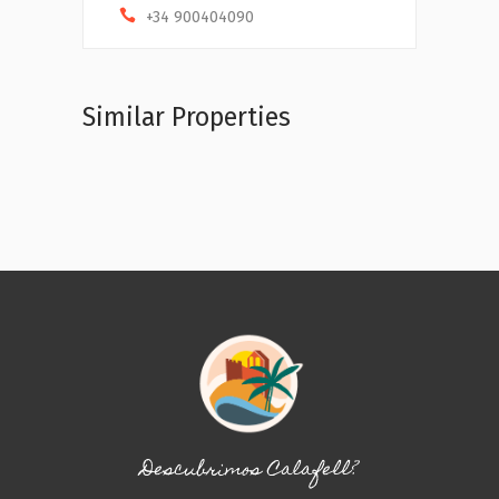
+34 900404090
Similar Properties
Descubrimos Calafell?