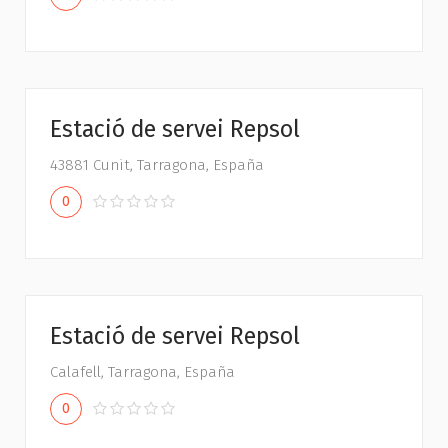
Estació de servei Repsol
43881 Cunit, Tarragona, España
0
Estació de servei Repsol
Calafell, Tarragona, España
0