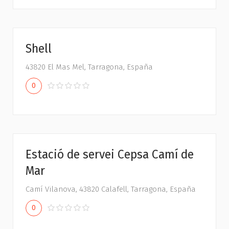
Shell
43820 El Mas Mel, Tarragona, España
0
Estació de servei Cepsa Camí de
Mar
Camí Vilanova, 43820 Calafell, Tarragona, España
0