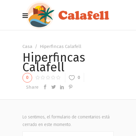
Casa
/
Hiperfincas Calafell
Hiperfincas
Calafell
0
0
Share
Lo sentimos, el formulario de comentarios está
cerrado en este momento.