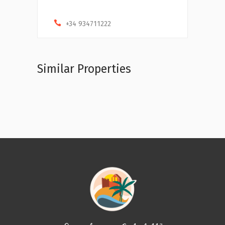
+34 934711222
Similar Properties