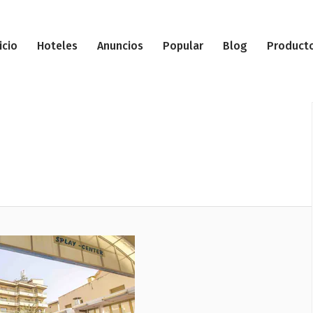
icio
Hoteles
Anuncios
Popular
Blog
Product