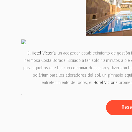
El
Hotel Victoria
, un acogedor establecimiento de gestión fa
hermosa Costa Dorada. Situado a tan solo 10 minutos a pie d
para aquellos que buscan combinar descanso y diversión bajo
solárium para los adoradores del sol, un gimnasio equ
entretenimiento de todos, el
Hotel Victoria
promete
.
Rese