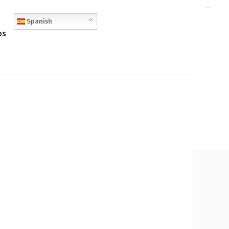
Spanish
os