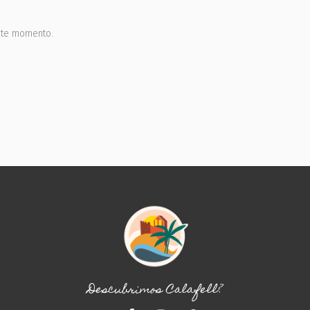
este momento.
Descubrimos Calafell?