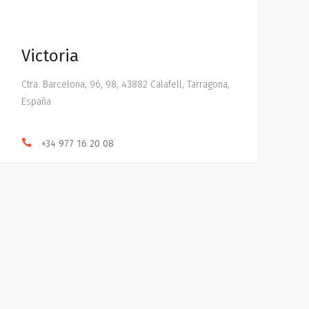
Victoria
Ctra. Barcelona, 96, 98, 43882 Calafell, Tarragona,
España
+34 977 16 20 08