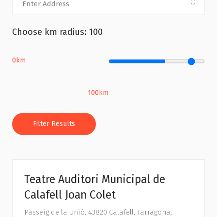
Choose km radius:
100
0km
100km
Filter Results
Teatre Auditori Municipal de
Calafell Joan Colet
Passeig de la Unió, 43820 Calafell, Tarragona,