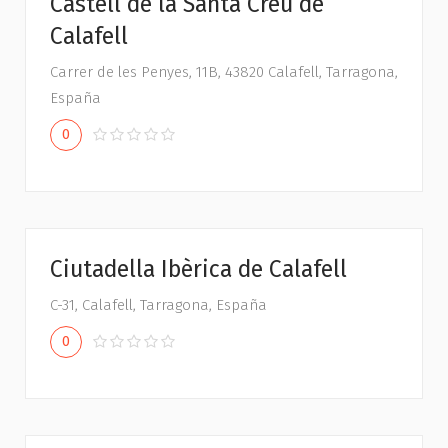
Castell de la Santa Creu de
Calafell
Carrer de les Penyes, 11B, 43820 Calafell, Tarragona,
España
0
Ciutadella Ibèrica de Calafell
C-31, Calafell, Tarragona, España
0