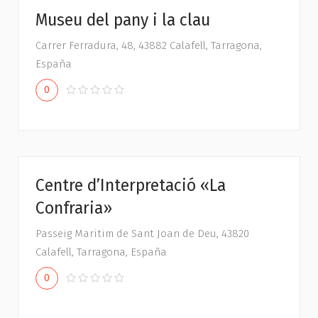
Museu del pany i la clau
Carrer Ferradura, 48, 43882 Calafell, Tarragona,
España
0
Centre d’Interpretació «La
Confraria»
Passeig Maritim de Sant Joan de Deu, 43820
Calafell, Tarragona, España
0