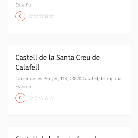
España
0
Castell de la Santa Creu de
Calafell
Carrer de les Penyes, 11B, 43820 Calafell, Tarragona,
España
0