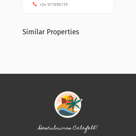
+34 977695719
Similar Properties
Descubrimos Calafell?