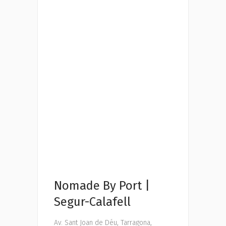
Nomade By Port |
Segur-Calafell
Av. Sant Joan de Déu, Tarragona,