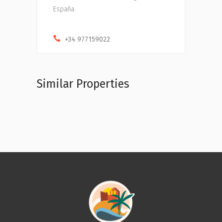
España
+34 977159022
Similar Properties